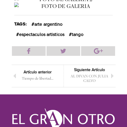
TAGS:
arte argentino
espectaculos artisticos
tango
Siguiente Artículo
Artículo anterior
AL DIVAN CON JULIA
Tiempo de libertad…
CALVO