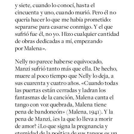
y siete, cuando lo conocí, hasta el
cincuenta y uno, cuando murió. Pero él no
quería hacer lo que me había prometido:
separarse para casarse conmigo. Y el que
sufrió fue él, no yo. Hizo cualquier cantidad
de obras dedicadas a mí, empezando
por Malena».
Nelly no parece haberse equivocado,
Manzi sufrió tanto más que ella. De hecho,
muere al poco tiempo que Nelly lo deja, a
sus cuarenta y cuatro años. «Cuando todas
las puertas están cerradas y ladran los
fantasmas de la canción, Malena canta el
tango con voz quebrada, Malena tiene
pena de bandoneón» (
Malena
, 1941). Y la
pena de Manzi, ¿es la que lo lleva a morir
de amor? ¿Lo que signa la pregnancia y
eternidad de la poética de sus tangos es un