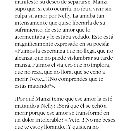
manifestó su deseo de separarse. Manzi
supo que, si esto ocurría, no iba a vivir sin
culpa su amor por Nelly. La amaba tan
intensamente que quiso liberarla de su
sufrimiento, de este amor que lo
atormentaba y le estaba vedado. Esto está
magníficamente expresado en su poesía:
«Fuimos la esperanza que no llega, que no
alcanza, que no puede vislumbrar su tarde
mansa. Fuimos el viajero que no implora,
que no reza, que no llora, que se echó a
morir. ¡Vete…! ¿No comprendes que te
estás matando?».
¿Por qué Manzi teme que ese amor la esté
matando a Nelly? ¿Será que él se echó a
morir porque ese amor se transformó en
un dolor intolerable? «¡Vete…! No me beses
que te estoy llorando. ¡Y quisiera no