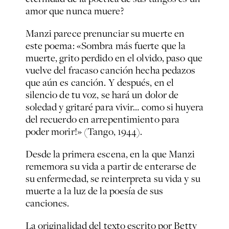
amor que nunca muere?
Manzi parece prenunciar su muerte en
este poema: «Sombra más fuerte que la
muerte, grito perdido en el olvido, paso que
vuelve del fracaso canción hecha pedazos
que aún es canción. Y después, en el
silencio de tu voz, se hará un dolor de
soledad y gritaré para vivir… como si huyera
del recuerdo en arrepentimiento para
poder morir!»
(
Tango
, 1944).
Desde la primera escena, en la que Manzi
rememora su vida a partir de enterarse de
su enfermedad, se reinterpreta su vida y su
muerte a la luz de la poesía de sus
canciones.
La originalidad del texto escrito por Betty