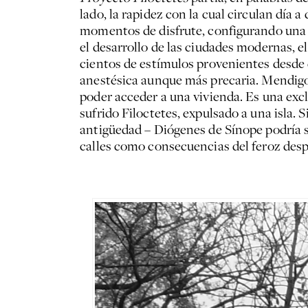
lado, la rapidez con la cual circulan día a
momentos de disfrute, configurando una 
el desarrollo de las ciudades modernas, 
cientos de estímulos provenientes desde d
anestésica aunque más precaria. Mendigos,
poder acceder a una vivienda. Es una excl
sufrido Filoctetes, expulsado a una isla. 
antigüedad – Diógenes de Sínope podría s
calles como consecuencias del feroz despl