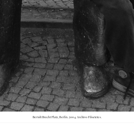
Bertolt Brecht Platz, Berlín. 2004. Archivo Filoctetes.