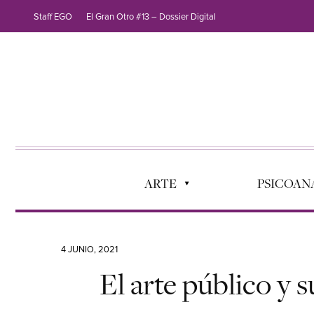
Staff EGO
El Gran Otro #13 – Dossier Digital
ARTE
PSICOANÁ
4 JUNIO, 2021
El arte público y 