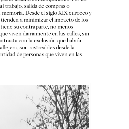
 al trabajo, salida de compras o
 memoria. Desde el siglo XIX europeo y
 tienden a minimizar el impacto de los
e tiene su contraparte, no menos
ue viven diariamente en las calles, sin
ontrasta con la exclusión que habría
allejero, son rastreables desde la
antidad de personas que viven en las