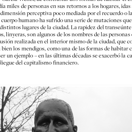
 día miles de personas en sus retornos a los hogares, idas
dimensión perceptiva poco mediada por el recuerdo o la
el cuerpo humano ha sufrido una serie de mutaciones que
istintos lugares de la ciudad. La rapidez del transeúnt
 linyeras, son algunos de los nombres de las personas q
usión realizada en el interior mismo de la ciudad, que c
Si bien los mendigos, como una de las formas de habitar c
er un ejemplo – en las últimas décadas se exacerbó la c
iegue del capitalismo financiero.