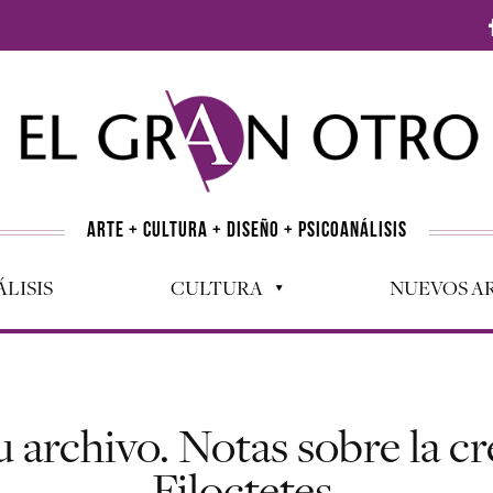
ARTE + CULTURA + DISEÑO + PSICOANÁLISIS
LISIS
CULTURA
NUEVOS AR
su archivo. Notas sobre la c
Filoctetes.