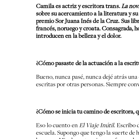
Camila es actriz y escritora trans.
La nov
sobre su acercamiento a la literatura y 
premio Sor Juana Inés de la Cruz.
Sus lib
francés, noruego y croata. Consagrada, h
introducen en la belleza y el dolor.
¿Cómo pasaste de la actuación a la escrit
Bueno, nunca pasé, nunca dejé atrás una 
escritas por otras personas. Siempre conv
¿Cómo se inicia tu camino de escritora, q
Eso lo cuento en
El Viaje Inútil
. Escribo 
escuela. Supongo que tengo la suerte de h