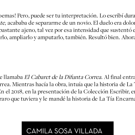
poemas! Pero, puede ser tu interpretación. Lo escribí dur
nte
, acababa de separarme de un novio. El duelo era dolor
í bastante ajeno, tal vez por esa intensidad que sustent
irlo, ampliarlo y amputarlo, también. Resultó bien. Ahora
se llamaba
El Cabaret de la Difunta Correa
. Al final en
rrea. Mientras hacía la obra, intuía que la historia de 
En el 2018, en la presentación de la Colección Escribir
raro que tuviera y le mandé la historia de La Tía Encarna