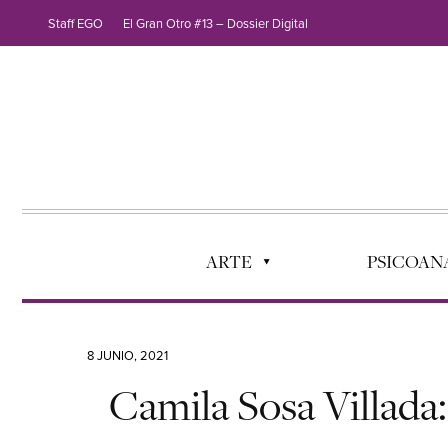
Staff EGO
El Gran Otro #13 – Dossier Digital
ARTE
PSICOANÁ
8 JUNIO, 2021
Camila Sosa Villada: 