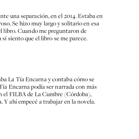
ante una separación, en el 2014. Estaba en
oso. Se hizo muy largo y solitario en esa
ó el libro. Cuando me preguntaron de
 sí siento que el libro se me parece.
traba La Tía Encarna y contaba cómo se
La Tía Encarna podía ser narrada con más
, en el FILBA de La Cumbre (Córdoba),
. Y ahí empecé a trabajar en la novela.