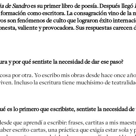
ia de Sandro
es su primer libro de poesía.
Después llegó
su formación como escritora. La consagración vino de la
ros son fenómenos de culto que lograron éxito internaci
onesta, valiente y provocadora. Sus respuestas carecen
ura y por qué sentiste la necesidad de dar ese paso?
cosa por otra. Yo escribo mis obras desde hace once años
iven. Incluso la escritura tiene muchísimo de teatralida
ué es lo primero que escribiste, sentiste la necesidad d
desde que aprendí a escribir: frases, cartitas a mis maest
aber escrito cartas, una práctica que exigía estar sola y