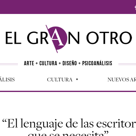
ARTE + CULTURA + DISEÑO + PSICOANÁLISIS
LISIS
CULTURA
NUEVOS AR
“El lenguaje de las escritor
que se necesita”