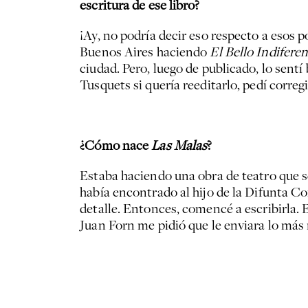
escritura de ese libro?
¡Ay, no podría decir eso respecto a esos 
Buenos Aires haciendo
El Bello Indifere
ciudad. Pero, luego de publicado, lo sent
Tusquets si quería reeditarlo, pedí correg
¿Cómo nace
Las Malas
?
Estaba haciendo una obra de teatro que 
había encontrado al hijo de la Difunta Co
detalle. Entonces, comencé a escribirla. 
Juan Forn me pidió que le enviara lo más 