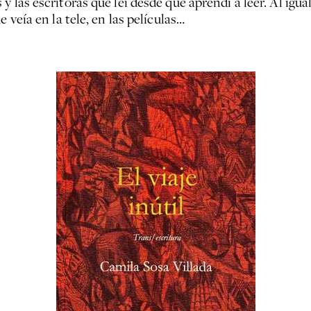
y las escritoras que leí desde que aprendí a leer. Al igu
 veía en la tele, en las películas…