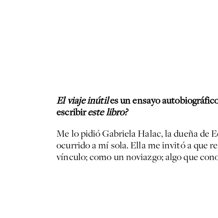
El viaje inútil
es un ensayo autobiográfico 
escribir
este libro?
Me lo pidió Gabriela Halac, la dueña de 
ocurrido a mí sola. Ella me invitó a que r
vínculo; como un noviazgo; algo que cono