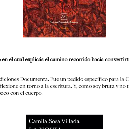
en el cual explicás el camino recorrido hacia convertirte
Ediciones Documenta. Fue un pedido específico para la 
eflexione en torno a la escritura. Y, como soy bruta y n
zco con el cuerpo.