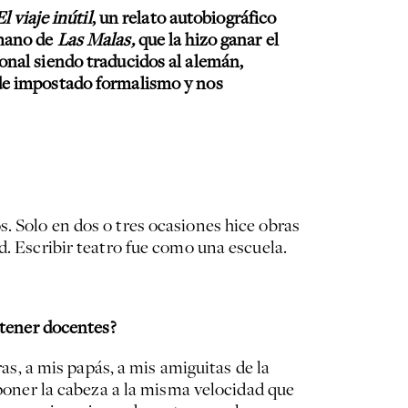
El viaje inútil
, un relato autobiográfico
 mano de
Las Malas,
que la hizo ganar el
onal siendo traducidos al alemán,
 de impostado formalismo y nos
. Solo en dos o tres ocasiones hice obras
d. Escribir teatro fue como una escuela.
e tener docentes?
ras, a mis papás, a mis amiguitas de la
 poner la cabeza a la misma velocidad que