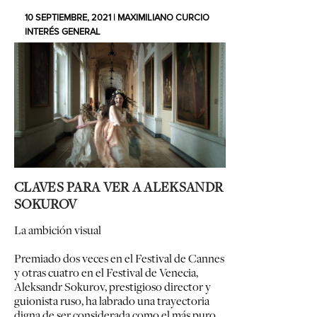
10 SEPTIEMBRE, 2021 | MAXIMILIANO CURCIO
INTERÉS GENERAL
CLAVES PARA VER A ALEKSANDR
SOKUROV
La ambición visual
Premiado dos veces en el Festival de Cannes
y otras cuatro en el Festival de Venecia,
Aleksandr Sokurov, prestigioso director y
guionista ruso, ha labrado una trayectoria
digna de ser considerada como el más puro