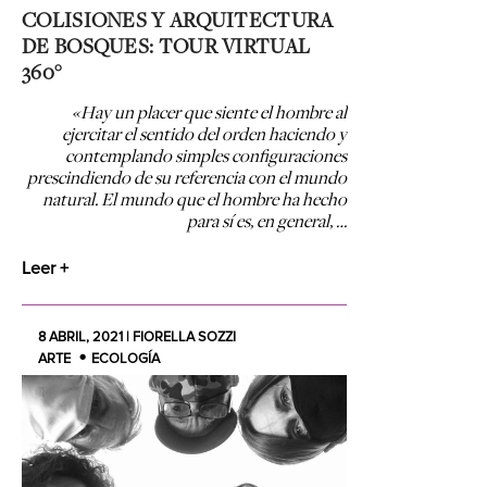
COLISIONES Y ARQUITECTURA
DE BOSQUES: TOUR VIRTUAL
360°
«Hay un placer que siente el hombre al
ejercitar el sentido del orden haciendo y
contemplando simples configuraciones
prescindiendo de su referencia con el mundo
natural. El mundo que el hombre ha hecho
para sí es, en general, …
Leer +
8 ABRIL, 2021 | FIORELLA SOZZI
ARTE
ECOLOGÍA