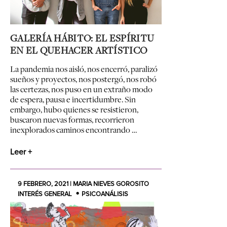
GALERÍA HÁBITO: EL ESPÍRITU
EN EL QUEHACER ARTÍSTICO
La pandemia nos aisló, nos encerró, paralizó
sueños y proyectos, nos postergó, nos robó
las certezas, nos puso en un extraño modo
de espera, pausa e incertidumbre. Sin
embargo, hubo quienes se resistieron,
buscaron nuevas formas, recorrieron
inexplorados caminos encontrando …
Leer +
9 FEBRERO, 2021 | MARIA NIEVES GOROSITO
INTERÉS GENERAL
PSICOANÁLISIS