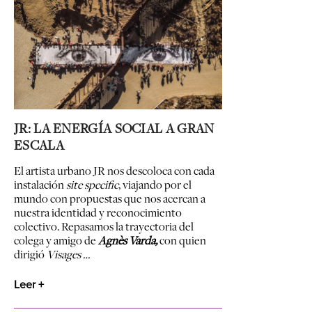
JR: LA ENERGÍA SOCIAL A GRAN
ESCALA
El artista urbano JR nos descoloca con cada
instalación
site specific
, viajando por el
mundo con propuestas que nos acercan a
nuestra identidad y reconocimiento
colectivo. Repasamos la trayectoria del
colega y amigo de
Agnès Varda,
con quien
dirigió
Visages …
Leer +