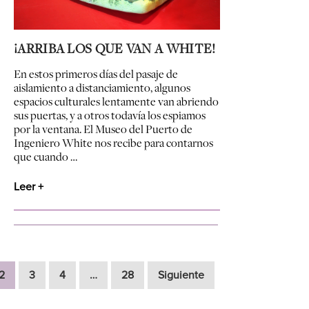
¡ARRIBA LOS QUE VAN A WHITE!
En estos primeros días del pasaje de
aislamiento a distanciamiento, algunos
espacios culturales lentamente van abriendo
sus puertas, y a otros todavía los espiamos
por la ventana. El Museo del Puerto de
Ingeniero White nos recibe para contarnos
que cuando …
Leer +
2
3
4
…
28
Siguiente