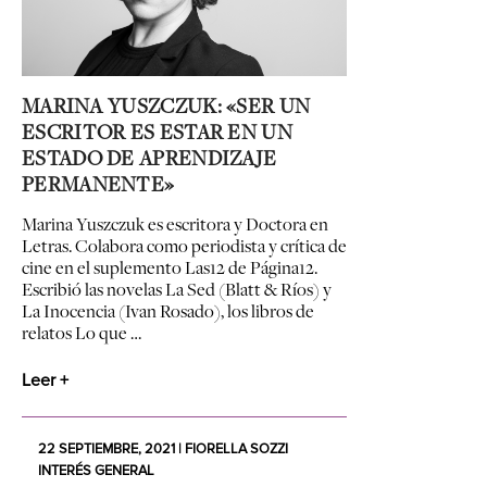
MARINA YUSZCZUK: «SER UN
ESCRITOR ES ESTAR EN UN
ESTADO DE APRENDIZAJE
PERMANENTE»
Marina Yuszczuk es escritora y Doctora en
Letras. Colabora como periodista y crítica de
cine en el suplemento Las12 de Página12.
Escribió las novelas La Sed (Blatt & Ríos) y
La Inocencia (Ivan Rosado), los libros de
relatos Lo que …
Leer +
22 SEPTIEMBRE, 2021 | FIORELLA SOZZI
INTERÉS GENERAL