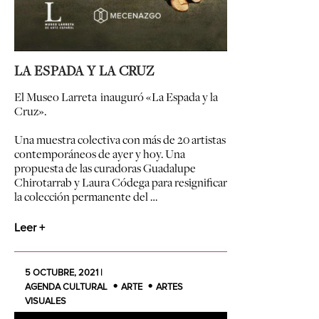
LA ESPADA Y LA CRUZ
El Museo Larreta inauguró «La Espada y la
Cruz».
Una muestra colectiva con más de 20 artistas
contemporáneos de ayer y hoy. Una
propuesta de las curadoras Guadalupe
Chirotarrab y Laura Códega para resignificar
la colección permanente del …
Leer +
5 OCTUBRE, 2021 |
AGENDA CULTURAL
ARTE
ARTES
VISUALES