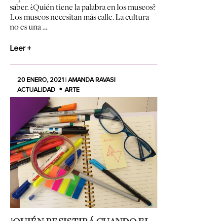
saber. ¿Quién tiene la palabra en los museos?
Los museos necesitan más calle. La cultura
no es una …
Leer +
20 ENERO, 2021 | AMANDA RAVASI
ACTUALIDAD
ARTE