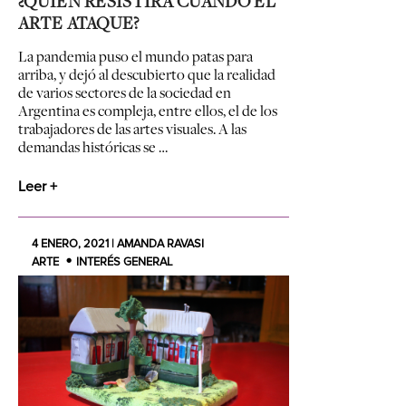
¿QUIÉN RESISTIRÁ CUANDO EL
ARTE ATAQUE?
La pandemia puso el mundo patas para
arriba, y dejó al descubierto que la realidad
de varios sectores de la sociedad en
Argentina es compleja, entre ellos, el de los
trabajadores de las artes visuales. A las
demandas históricas se …
Leer +
4 ENERO, 2021 | AMANDA RAVASI
ARTE
INTERÉS GENERAL