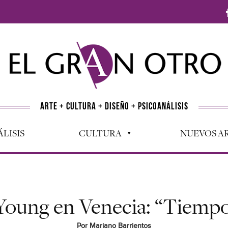
ARTE + CULTURA + DISEÑO + PSICOANÁLISIS
LISIS
CULTURA
NUEVOS AR
ung en Venecia: “Tiempo
Por Mariano Barrientos