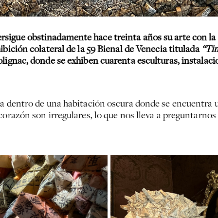
sigue obstinadamente hace treinta años su arte con la
ibición colateral de la 59 Bienal de Venecia titulada
“Ti
lignac, donde se exhiben cuarenta esculturas, instalacio
na dentro de una habitación oscura donde se encuentra 
 corazón son irregulares, lo que nos lleva a preguntarn