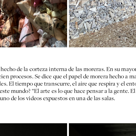
 hecho de la corteza interna de las moreras. En su mayo
cien procesos. Se dice que el papel de morera hecho a ma
s. El tiempo que transcurre, el aire que respira y el entor
este mundo? “El arte es lo que hace pensar a la gente. El
no de los videos expuestos en una de las salas.