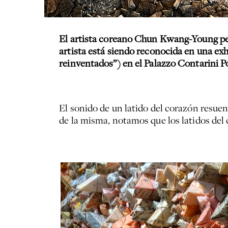
El artista coreano Chun Kwang-Young per
artista está siendo reconocida en una exh
reinventados”) en el Palazzo Contarini Po
El sonido de un latido del corazón resue
de la misma, notamos que los latidos del