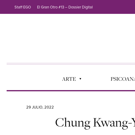
Staff EGO
El Gran Otro #13 – Dossier Digital
ARTE
PSICOANÁ
29 JULIO, 2022
Chung Kwang-Yo