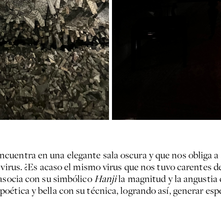
entra en una elegante sala oscura y que nos obliga a fo
 virus. ¿Es acaso el mismo virus que nos tuvo carentes d
 asocia con su simbólico
Hanji
la magnitud y la angustia 
oética y bella con su técnica, logrando así, generar esp