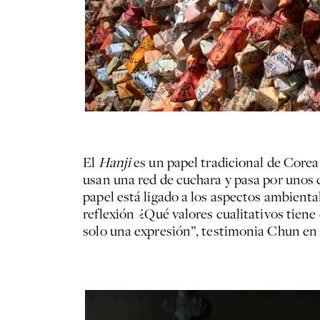
El
Hanji
es un papel tradicional de Corea
usan una red de cuchara y pasa por unos 
papel está ligado a los aspectos ambientale
reflexión ¿Qué valores cualitativos tiene 
solo una expresión”, testimonia Chun en u