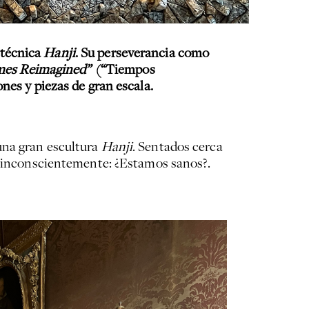
 técnica
Hanji
. Su perseverancia como
mes Reimagined”
(“Tiempos
nes y piezas de gran escala.
una gran escultura
Hanji
. Sentados cerca
os inconscientemente: ¿Estamos sanos?.