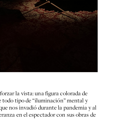
rzar la vista: una figura colorada de
e todo tipo de “iluminación” mental y
que nos invadió durante la pandemia y al
eranza en el espectador con sus obras de