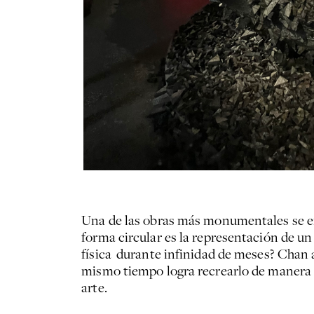
Una de las obras más monumentales se encu
forma circular es la representación de un
física durante infinidad de meses? Chan
mismo tiempo logra recrearlo de manera p
arte.