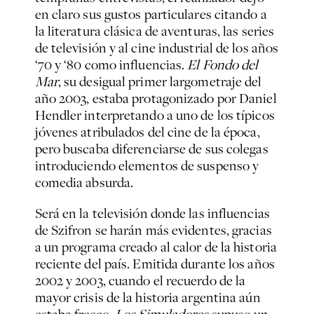
en claro sus gustos particulares citando a
la literatura clásica de aventuras, las series
de televisión y al cine industrial de los años
‘70 y ‘80 como influencias.
El Fondo del
Mar
, su desigual primer largometraje del
año 2003, estaba protagonizado por Daniel
Hendler interpretando a uno de los típicos
jóvenes atribulados del cine de la época,
pero buscaba diferenciarse de sus colegas
introduciendo elementos de suspenso y
comedia absurda.
Será en la televisión donde las influencias
de Szifron se harán más evidentes, gracias
a un programa creado al calor de la historia
reciente del país. Emitida durante los años
2002 y 2003, cuando el recuerdo de la
mayor crisis de la historia argentina aún
estaba fresco,
Los Simuladores
supuso un