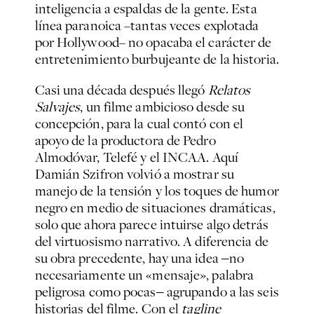
inteligencia a espaldas de la gente. Esta
línea paranoica –tantas veces explotada
por Hollywood– no opacaba el carácter de
entretenimiento burbujeante de la historia.
Casi una década después llegó
Relatos
Salvajes
, un filme ambicioso desde su
concepción, para la cual contó con el
apoyo de la productora de Pedro
Almodóvar, Telefé y el INCAA. Aquí
Damián Szifron volvió a mostrar su
manejo de la tensión y los toques de humor
negro en medio de situaciones dramáticas,
solo que ahora parece intuirse algo detrás
del virtuosismo narrativo. A diferencia de
su obra precedente, hay una idea ‒no
necesariamente un «mensaje», palabra
peligrosa como pocas‒ agrupando a las seis
historias del filme. Con el
tagline