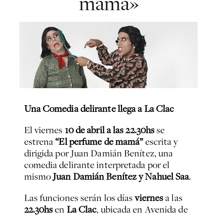
mamá»
Una Comedia delirante llega a La Clac
El viernes
10 de abril a las 22.30hs
se
estrena
“El perfume de mamá”
escrita y
dirigida por Juan Damián Benítez, una
comedia delirante interpretada por el
mismo
Juan Damián Benítez y Nahuel Saa
.
Las funciones serán los días
viernes
a las
22.30hs
en
La Clac
, ubicada en Avenida de