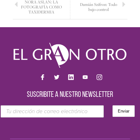
NORA ASLAN: LA
Damián Szifron: Todo
FOTOGRAFÍA COMO
bajo control
TAXIDERMIA
SUSCRIBITE A NUESTRO NEWSLETTER