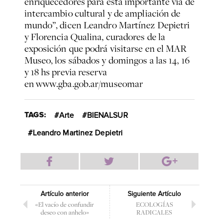
enriquecedores para esta importante vía de
intercambio cultural y de ampliación de
mundo”, dicen Leandro Martínez Depietri
y Florencia Qualina, curadores de la
exposición que podrá visitarse en el MAR
Museo, los sábados y domingos a las 14, 16
y 18 hs previa reserva
en
www.gba.gob.ar/museomar
TAGS:
Arte
BIENALSUR
Leandro Martinez Depietri
Artículo anterior
Siguiente Artículo
«El vacío de confundir
ECOLOGÍAS
deseo con anhelo»
RADICALES