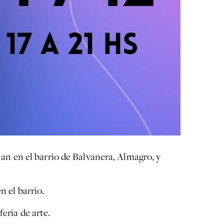
ajan en el barrio de Balvanera, Almagro, y
n el barrio.
eria de arte.