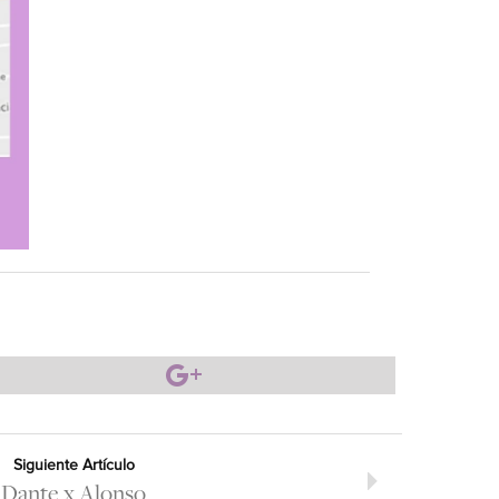
Siguiente Artículo
Dante x Alonso