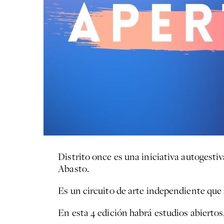
Distrito once es una iniciativa autogestiv
Abasto.
Es un circuito de arte independiente que a
En esta 4 edición habrá estudios abiertos,