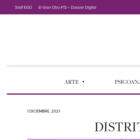
Staff EGO
El Gran Otro #13 – Dossier Digital
ARTE
PSICOANÁ
1 DICIEMBRE, 2021
DISTRI