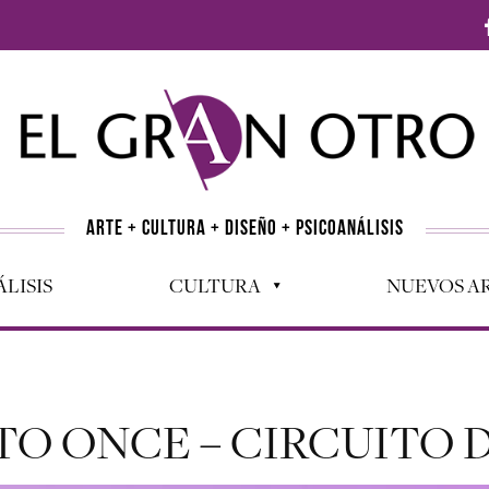
ARTE + CULTURA + DISEÑO + PSICOANÁLISIS
LISIS
CULTURA
NUEVOS AR
TO ONCE – CIRCUITO 