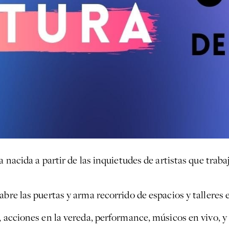
a nacida a partir de las inquietudes de artistas que trab
bre las puertas y arma recorrido de espacios y talleres e
 acciones en la vereda, performance, músicos en vivo, y f