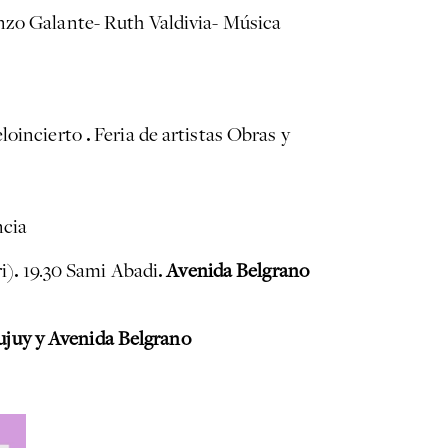
nzo Galante- Ruth Valdivia- Música
eloincierto
.
Feria de artistas Obras y
ncia
i)
.
19.30 Sami Abadi
. Avenida Belgrano
Jujuy y Avenida Belgrano