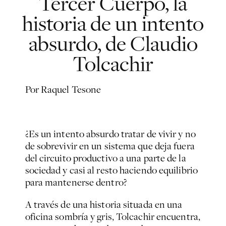
Tercer Cuerpo, la
historia de un intento
absurdo, de Claudio
Tolcachir
Por Raquel Tesone
¿Es un intento absurdo tratar de vivir y no
de sobrevivir en un sistema que deja fuera
del circuito productivo a una parte de la
sociedad y casi al resto haciendo equilibrio
para mantenerse dentro?
A través de una historia situada en una
oficina sombría y gris, Tolcachir encuentra,