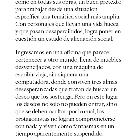
como en todas sus obras, un buen pretexto
para trabajar desde una situación
específica una temática social más amplia.
Con personajes que llevan una vida hueca
y que pasan desapercibidos, logra poner en
cuestión un estado de alienación social.
Ingresamos en una oficina que parece
pertenecer a otro mundo, llena de muebles
desvencijados, con una máquina de
escribir vieja, sin siquiera una
computadora, donde conviven tres almas
desesperanzadas que tratan de buscar un
deseo que los sostenga. Pero en este lugar
los deseos no solo no pueden entrar, sino
que se deben ocultar, por lo cual, los
protagonistas no logran comprometerse
con nada y viven como fantasmas en un
tiempo aparentemente suspendido.