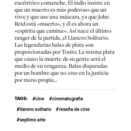
excéntrico comanche. El indio insiste en
que un muerto es más poderoso que un
vivo; y que use una máscara, ya que John
Reid está «muerto», y él es ahora un
«espíritu que camina». Así nace el último
ranger
de la partida, el Llanero Solitario.
Las legendarias balas de plata son
proporcionadas por Tonto. La misma plata
que causo la muerte de su gente será el
medio de su venganza. Balas disparadas
por un hombre que no cree en la justicia
por mano propia…
TAGS:
cine
cinematografia
llanero solitario
reseña de cine
septimo arte