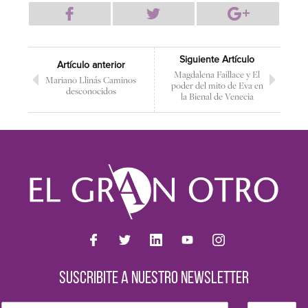
Siguiente Artículo
Artículo anterior
Magdalena Faillace y El
Mariano Llinás Caminos
poder del mito de Eva en
desconocidos
la Bienal de Venecia
SUSCRIBITE A NUESTRO NEWSLETTER