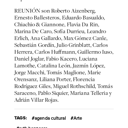
REUNIÓN son Roberto Aizenberg,
Ernesto Ballesteros, Eduardo Basualdo,
Chiachio & Giannone, Flavia Da Rin,
Marina De Caro, Sofía Durrieu, Leandro
Erlich, Ana Gallardo, Max Gómez Canle,
Sebastián Gordín, Julio Grinblatt, Carlos
Herrera, Carlos Huffmann, Guillermo Iuso,
Daniel Joglar, Fabio Kacero, Luciana
Lamothe, Catalina León, Jazmín López,
Jorge Macchi, Tomás Maglione, Marie
Orensanz, Liliana Porter, Florencia
Rodríguez Giles, Miguel Rothschild, Tomás
Saraceno, Pablo Siquier, Mariana Telleria y
Adrián Villar Rojas.
TAGS:
agenda cultural
Arte