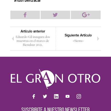
ruth benzacar
Artículo anterior
Siguiente Artículo
Eduardo Gil inaugura dos
muestras en el marco de
«Siesta»
Bienalsur 2021.
SUSCRIBITE A NUESTRO NEWSLETTER