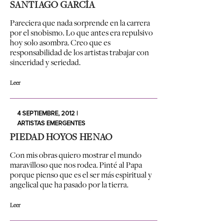
SANTIAGO GARCÍA
Pareciera que nada sorprende en la carrera
por el snobismo. Lo que antes era repulsivo
hoy solo asombra. Creo que es
responsabilidad de los artistas trabajar con
sinceridad y seriedad.
Leer
4 SEPTIEMBRE, 2012 |
ARTISTAS EMERGENTES
PIEDAD HOYOS HENAO
Con mis obras quiero mostrar el mundo
maravilloso que nos rodea. Pinté al Papa
porque pienso que es el ser más espiritual y
angelical que ha pasado por la tierra.
Leer