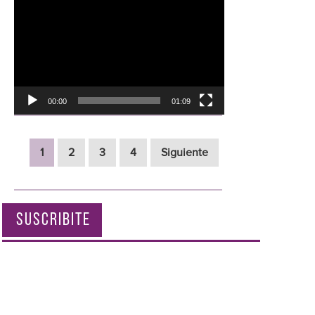
Reproductor
de
vídeo
00:00
01:09
1
2
3
4
Siguiente
SUSCRIBITE