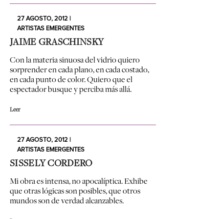
27 AGOSTO, 2012 |
ARTISTAS EMERGENTES
JAIME GRASCHINSKY
Con la materia sinuosa del vidrio quiero
sorprender en cada plano, en cada costado,
en cada punto de color. Quiero que el
espectador busque y perciba más allá.
Leer
27 AGOSTO, 2012 |
ARTISTAS EMERGENTES
SISSELY CORDERO
Mi obra es intensa, no apocalíptica. Exhibe
que otras lógicas son posibles, que otros
mundos son de verdad alcanzables.