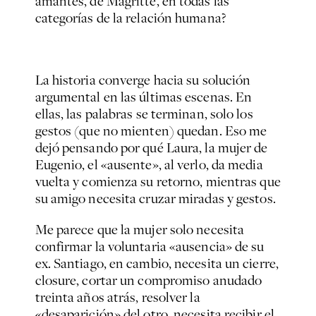
amantes
, de Magritte, en todas las
categorías de la relación humana?
La historia converge hacia su solución
argumental en las últimas escenas. En
ellas, las palabras se terminan, solo los
gestos (que no mienten) quedan. Eso me
dejó pensando por qué Laura, la mujer de
Eugenio, el «ausente», al verlo, da media
vuelta y comienza su retorno, mientras que
su amigo necesita cruzar miradas y gestos.
Me parece que la mujer solo necesita
confirmar la voluntaria «ausencia» de su
ex. Santiago, en cambio, necesita un cierre,
closure
, cortar un compromiso anudado
treinta años atrás, resolver la
«desaparición» del otro, necesita recibir el