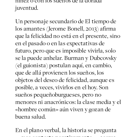
niñez o con los sueños de la dorada
juventud.
Un personaje secundario de
El tiempo de
los amantes
(Jerome Bonell, 2013) afirma
que la felicidad no está en el presente, sino
en el pasado o en las expectativas de
futuro, pero que es imposible vivirla, solo
se la puede anhelar. Burman y Dubcovsky
(el guionista) postulan aquí, en cambio,
que de allá provienen los sueños, los
objetos del deseo de felicidad, aunque es
posible, a veces, vivirlos en el hoy. Son
sueños pequeñoburgueses, pero no
menores ni anacrónicos: la clase media y el
«hombre común» aún viven y gozan de
buena salud.
En el plano verbal, la historia se pregunta