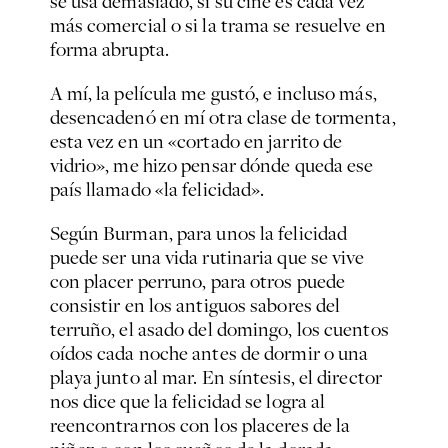
se usa demasiado, si su cine es cada vez
más comercial o si la trama se resuelve en
forma abrupta.
A mí, la película me gustó, e incluso más,
desencadenó en mí otra clase de tormenta,
esta vez en un «cortado en jarrito de
vidrio», me hizo pensar dónde queda ese
país llamado «la felicidad».
Según Burman, para unos la felicidad
puede ser una vida rutinaria que se vive
con placer perruno, para otros puede
consistir en los antiguos sabores del
terruño, el asado del domingo, los cuentos
oídos cada noche antes de dormir o una
playa junto al mar. En síntesis, el director
nos dice que la felicidad se logra al
reencontrarnos con los placeres de la